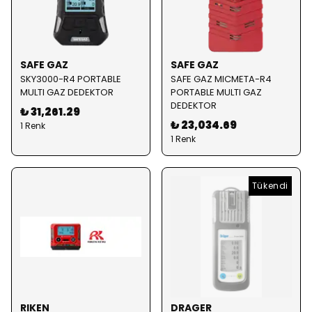
SAFE GAZ
SAFE GAZ
SKY3000-R4 PORTABLE
SAFE GAZ MICMETA-R4
MULTI GAZ DEDEKTOR
PORTABLE MULTI GAZ
DEDEKTOR
₺ 31,261.29
₺ 23,034.69
1 Renk
1 Renk
Tükendi
RIKEN
DRAGER