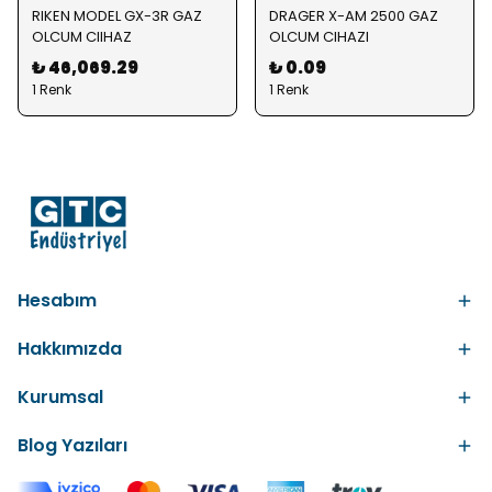
RIKEN MODEL GX-3R GAZ
DRAGER X-AM 2500 GAZ
OLCUM CIIHAZ
OLCUM CIHAZI
₺ 46,069.29
₺ 0.09
1 Renk
1 Renk
Hesabım
Hakkımızda
Kurumsal
Blog Yazıları