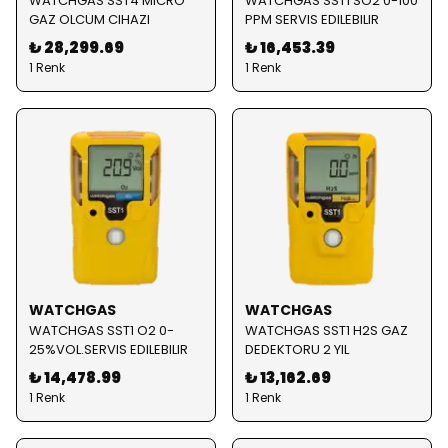
WATCHGAS SST4 MICRO
WATCHGAS SST1 SO2 0-100
GAZ OLCUM CIHAZI
PPM SERVIS EDILEBILIR
₺ 28,299.69
₺ 16,453.39
1 Renk
1 Renk
WATCHGAS
WATCHGAS
WATCHGAS SST1 O2 0-
WATCHGAS SST1 H2S GAZ
25%VOL.SERVIS EDILEBILIR
DEDEKTORU 2 YIL
₺ 14,478.99
₺ 13,162.69
1 Renk
1 Renk